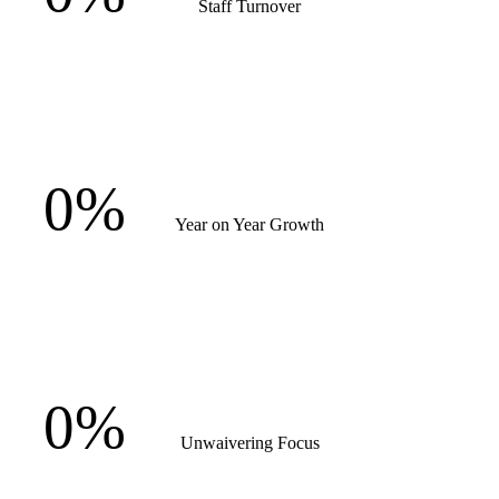
Staff Turnover
0
%
Year on Year Growth
0
%
Unwaivering Focus