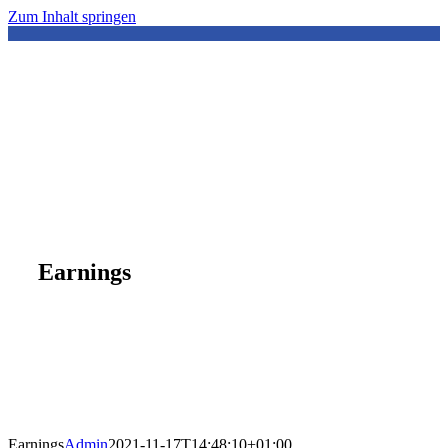
Zum Inhalt springen
Earnings
Earnings
Admin
2021-11-17T14:48:10+01:00